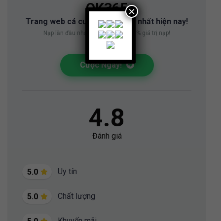
OK365
×
Trang web cá cược minh bạch nhất hiện nay!
Nạp lần đầu nhận thêm lên đến 90% giá trị nạp!
Cược Ngay!
4.8
Đánh giá
Uy tín
5.0
Chất lượng
5.0
Khuyến mãi