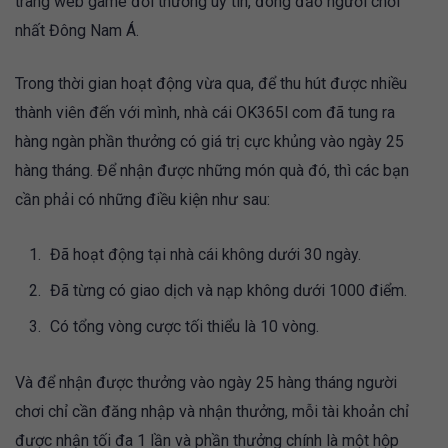
trang web game đổi thưởng uy tín, đông đảo người chơi
nhất Đông Nam Á.
Trong thời gian hoạt động vừa qua, để thu hút được nhiều
thành viên đến với mình, nhà cái OK365l com đã tung ra
hàng ngàn phần thưởng có giá trị cực khủng vào ngày 25
hàng tháng. Để nhận được những món quà đó, thì các bạn
cần phải có những điều kiện như sau:
Đã hoạt động tại nhà cái không dưới 30 ngày.
Đã từng có giao dịch và nạp không dưới 1000 điểm.
Có tổng vòng cược tối thiểu là 10 vòng.
Và để nhận được thưởng vào ngày 25 hàng tháng người
chơi chỉ cần đăng nhập và nhận thưởng, mỗi tài khoản chỉ
được nhận tối đa 1 lần và phần thưởng chính là một hộp