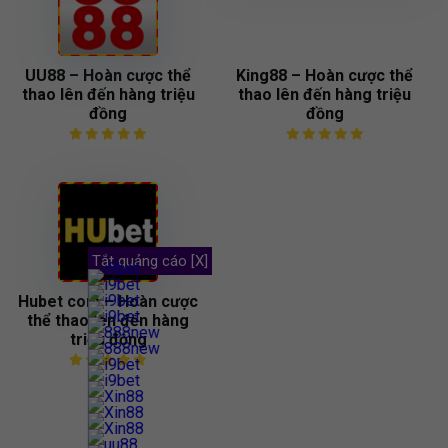
UU88 – Hoàn cược thể
King88 – Hoàn cược thể
thao lên đến hàng triệu
thao lên đến hàng triệu
đồng
đồng
Tắt quảng cáo [X]
Hubet com – Hoàn cược
thể thao lên đến hàng
triệu đồng