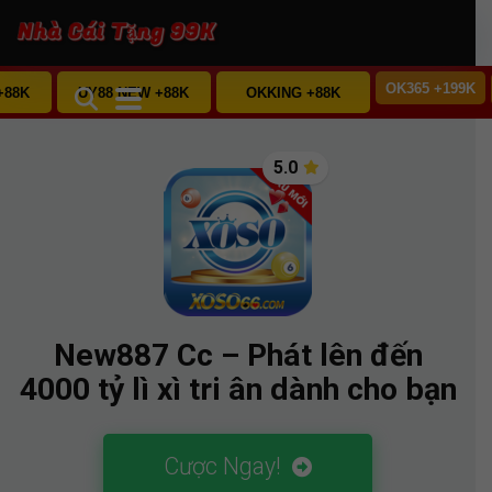
OK365 +199K
+88K
UY88 NEW +88K
OKKING +88K
5.0
New887 Cc – Phát lên đến
4000 tỷ lì xì tri ân dành cho bạn
Cược Ngay!