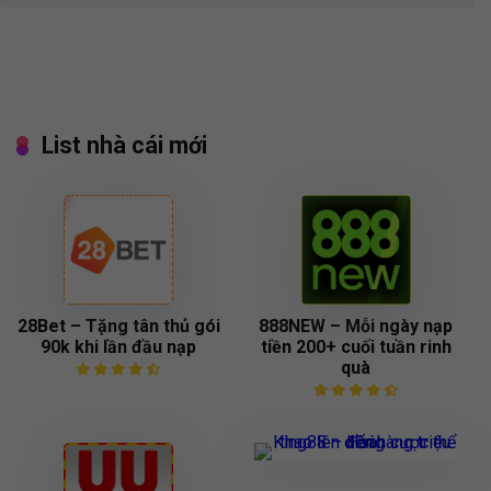
List nhà cái mới
28Bet – Tặng tân thủ gói
888NEW – Mỗi ngày nạp
90k khi lần đầu nạp
tiền 200+ cuối tuần rinh
quà