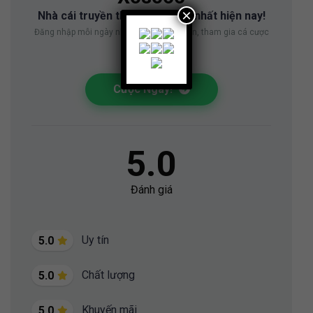
×
Nhà cái truyền thống và uy tín nhất hiện nay!
Đăng nhập mỗi ngày nhận thưởng hấp dẫn, tham gia cá cược
nhận code
Cược Ngay!
5.0
Đánh giá
Uy tín
5.0
Chất lượng
5.0
Khuyến mãi
5.0