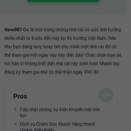
New887 Cc
là một trong những nhà cái có sức ảnh hưởng
nhiều nhất từ trước đến nay tại thị trường Việt Nam. Nếu
như bạn đang laoy hoay tìm cho mình một nhà cái để có
thể tham gia mỗi ngày vậy hãy đến đây! Chắc chắn bạn sẽ
hối hận vì không biết đến nhà cái này sớm hơn! Nhanh tay
đăng ký tham gia nhé có thể nhận ngay 99K đó.
Pros
Cập nhật những sự kiện khuyến mãi liên
tục.
Dịch vụ Chăm Sóc Khách Hàng nhanh
chóng, thân thiện.