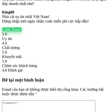
đáp nhanh nhất nhé!
King88
Nhà cái uy tín nhất Việt Nam!
Đăng nhập mõi ngày nhận code miễn phí cực hấp dẫn!
Cược Ngay!
5.0
Uy tín
4.0
Chất lượng
5.0
Khuyến mãi
5.0
Chăm sóc khách hàng
4.8
Đánh giá
Để lại một bình luận
Email của bạn sẽ không được hiển thị công khai.
Các trường bắt
buộc được đánh dấu
*