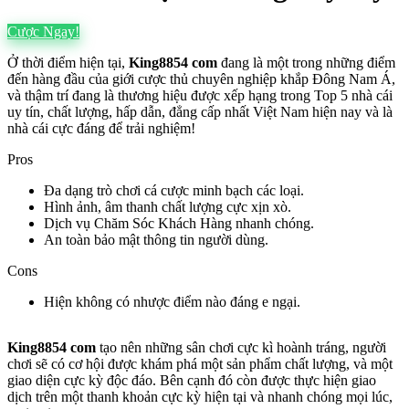
Cược Ngay!
Ở thời điểm hiện tại,
King8854 com
đang là một trong những điểm
đến hàng đầu của giới cược thủ chuyên nghiệp khắp Đông Nam Á,
và thậm trí đang là thương hiệu được xếp hạng trong Top 5 nhà cái
uy tín, chất lượng, hấp dẫn, đẳng cấp nhất Việt Nam hiện nay và là
nhà cái cực đáng để trải nghiệm!
Pros
Đa dạng trò chơi cá cược minh bạch các loại.
Hình ảnh, âm thanh chất lượng cực xịn xò.
Dịch vụ Chăm Sóc Khách Hàng nhanh chóng.
An toàn bảo mật thông tin người dùng.
Cons
Hiện không có nhược điểm nào đáng e ngại.
King8854 com
tạo nên những sân chơi cực kì hoành tráng, người
chơi sẽ có cơ hội được khám phá một sản phẩm chất lượng, và một
giao diện cực kỳ độc đáo. Bên cạnh đó còn được thực hiện giao
dịch trên một thanh khoản cực kỳ hiện tại và nhanh chóng mọi lúc,