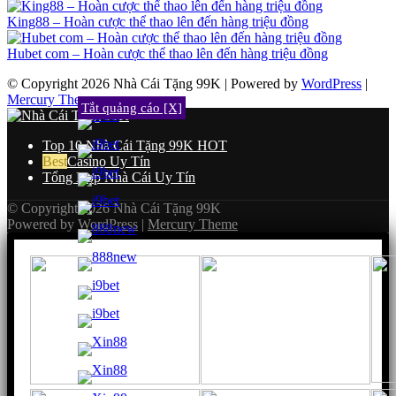
King88 – Hoàn cược thể thao lên đến hàng triệu đồng
Hubet com – Hoàn cược thể thao lên đến hàng triệu đồng
© Copyright 2026 Nhà Cái Tặng 99K | Powered by
WordPress
|
Mercury Theme
Tắt quảng cáo [X]
Top 10 Nhà Cái Tặng 99K HOT
Casino Uy Tín
Tổng Hợp Nhà Cái Uy Tín
© Copyright 2026 Nhà Cái Tặng 99K
Powered by
WordPress
|
Mercury Theme