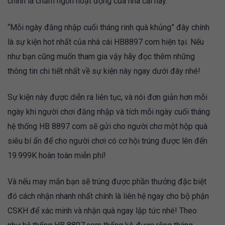
chính là chăm ngôn hoạt động của nhà cái này.
“Mỗi ngày đăng nhập cuối tháng rinh quà khủng” đây chính
là sự kiện hot nhất của nhà cái HB8897 com hiện tại. Nếu
như bạn cũng muốn tham gia vậy hãy đọc thêm những
thông tin chi tiết nhất về sự kiện này ngay dưới đây nhé!
Sự kiện này được diễn ra liên tục, và nói đơn giản hơn mỗi
ngày khi người chơi đăng nhập và tích mỗi ngày cuối tháng
hệ thống HB 8897 com sẽ gửi cho người chơ một hộp quà
siêu bí ẩn để cho người chơi có cơ hội trúng được lên đến
19.999K hoàn toàn miễn phí!
Và nếu may mắn bạn sẽ trúng được phần thưởng đặc biệt
đó cách nhận nhanh nhất chính là liên hệ ngay cho bộ phận
CSKH để xác minh và nhận quà ngay lập tức nhé! Theo