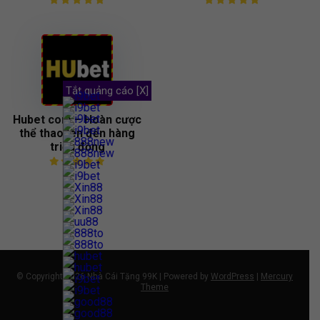
Tắt quảng cáo [X]
Hubet com – Hoàn cược
thể thao lên đến hàng
triệu đồng
© Copyright 2026 Nhà Cái Tặng 99K | Powered by
WordPress
|
Mercury
Theme