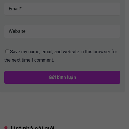
Save my name, email, and website in this browser for
the next time I comment.
List nhà cái mới