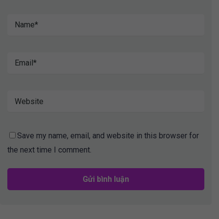
Save my name, email, and website in this browser for
the next time I comment.