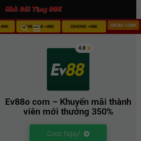
OK365 +199K
+88K
UY88 NEW +88K
OKKING +88K
4.8
Ev88o com – Khuyến mãi thành
viên mới thưởng 350%
Cược Ngay!