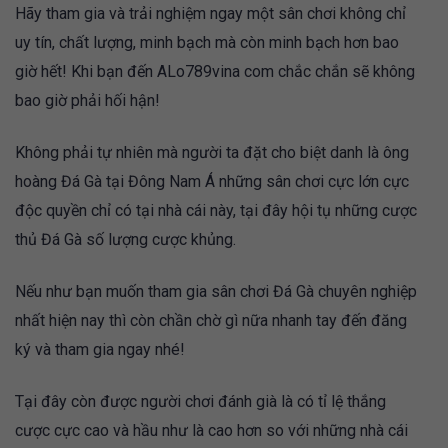
Hãy tham gia và trải nghiệm ngay một sân chơi không chỉ
uy tín, chất lượng, minh bạch mà còn minh bạch hơn bao
giờ hết! Khi bạn đến ALo789vina com chắc chắn sẽ không
bao giờ phải hối hận!
Không phải tự nhiên mà người ta đặt cho biệt danh là ông
hoàng Đá Gà tại Đông Nam Á những sân chơi cực lớn cực
độc quyền chỉ có tại nhà cái này, tại đây hội tụ những cược
thủ Đá Gà số lượng cược khủng.
Nếu như bạn muốn tham gia sân chơi Đá Gà chuyên nghiệp
nhất hiện nay thì còn chần chờ gì nữa nhanh tay đến đăng
ký và tham gia ngay nhé!
Tại đây còn được người chơi đánh già là có tỉ lệ thắng
cược cực cao và hầu như là cao hơn so với những nhà cái