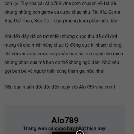
còn lại! Tuy nhà cái ALo789 vina.com chuyên về Đá Gà
nhưng những con game cá cược khác như: Tài Xĩu, Game
Bài, Thể Thao, Bắn Cá,… cũng không kém phần hấp dẫn!
Khi đến đây đã có rất nhiều những cược thủ đã đổi đời
mang về cho mình hàng chục tỷ đồng cực kì nhanh chóng,
chỉ với vài vòng cược may mắn bạn sẽ rinh ngay cho mình
những phần quà mà bạn có thể không ngờ đến! Nhớ kêu
gọi bạn bè và người thân cùng tham gia nữa nhé!
Nếu bạn muốn đổi đời đến ngay với Alo789 vina com!
Alo789
Trang web cá cược hay nhất hiện nay!