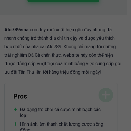
Alo789vina
com tuy mới xuất hiện gần đây nhưng đã
nhanh chóng trở thành địa chỉ tin cậy và được yêu thích
bậc nhất của nhà cái Alo789. Không chỉ mang tới những
trải nghiệm Đá Gà chân thực, website này còn thể hiện
được đẳng cấp vượt trội của mình bằng việc cung cấp gói
ưu đãi Tân Thủ lên tới hàng triệu đồng mỗi ngày!
Pros
Đa dạng trò chơi cá cược minh bạch các
loại.
Hình ảnh, âm thanh chất lượng cược sống
động.