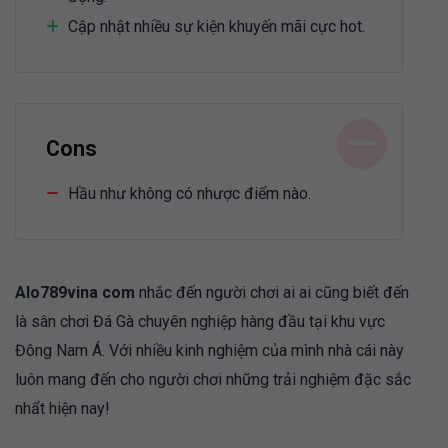
Cập nhật nhiều sự kiện khuyến mãi cực hot.
Cons
Hầu như không có nhược điểm nào.
Alo789vina com
nhắc đến người chơi ai ai cũng biết đến
là sân chơi Đá Gà chuyên nghiệp hàng đầu tại khu vực
Đông Nam Á. Với nhiều kinh nghiệm của mình nhà cái này
luôn mang đến cho người chơi những trải nghiệm đặc sắc
nhẩt hiện nay!