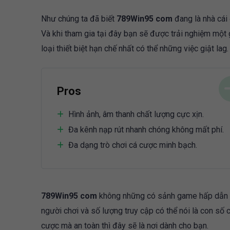
Như chúng ta đã biết
789Win95 com
đang là nhà cái 
Và khi tham gia tại đây bạn sẽ được trải nghiệm một
loại thiết biệt hạn chế nhất có thể những việc giật lag.
Pros
Hình ảnh, âm thanh chất lượng cực xịn.
Đa kênh nạp rút nhanh chóng không mất phí.
Đa dạng trò chơi cá cược minh bạch.
789Win95 com
không những có sảnh game hấp dẫn m
người chơi và số lượng truy cập có thể nói là con số
cược mà an toàn thì đây sẽ là nơi dành cho bạn.