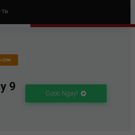
 Tín
+199K
y 9
Cược Ngay!