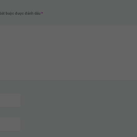
bắt buộc được đánh dấu
*