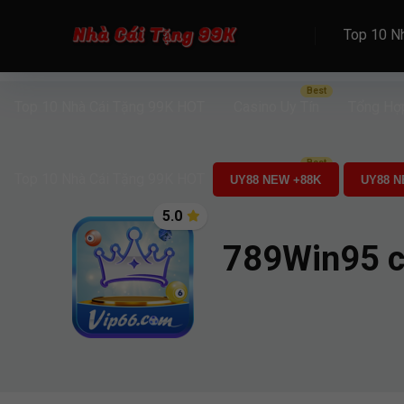
Top 10 N
Top 10 Nhà Cái Tặng 99K HOT
Casino Uy Tín
Tổng Hợp
Top 10 Nhà Cái Tặng 99K HOT
Casino Uy Tín
Tổng Hợp
UY88 NEW +88K
UY88 N
5.0
789Win95 co