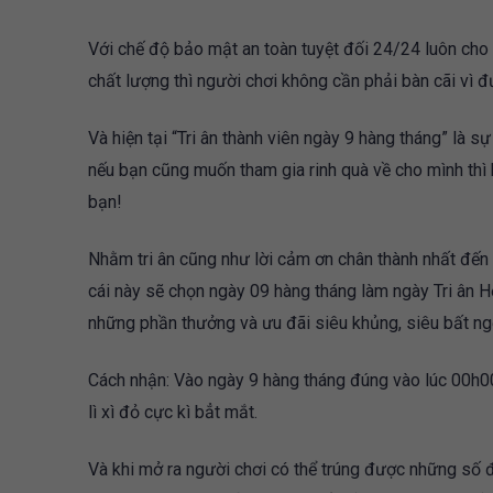
Với chế độ bảo mật an toàn tuyệt đối 24/24 luôn cho n
chất lượng thì người chơi không cần phải bàn cãi vì đ
Và hiện tại “Tri ân thành viên ngày 9 hàng tháng” là
nếu bạn cũng muốn tham gia rinh quà về cho mình thì 
bạn!
Nhằm tri ân cũng như lời cảm ơn chân thành nhất đến 
cái này sẽ chọn ngày 09 hàng tháng làm ngày Tri ân H
những phần thưởng và ưu đãi siêu khủng, siêu bất n
Cách nhận: Vào ngày 9 hàng tháng đúng vào lúc 00h0
lì xì đỏ cực kì bẳt mắt.
Và khi mở ra người chơi có thể trúng được những số 